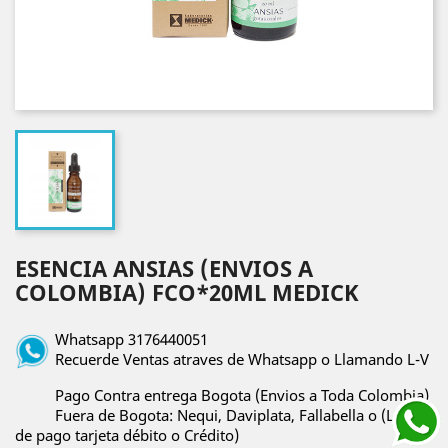
ESENCIA ANSIAS (ENVIOS A
COLOMBIA) FCO*20ML MEDICK
Whatsapp 3176440051
Recuerde Ventas atraves de Whatsapp o Llamando L-V
Pago Contra entrega Bogota (Envios a Toda Colombia)
Fuera de Bogota: Nequi, Daviplata, Fallabella o (Link
de pago tarjeta débito o Crédito)