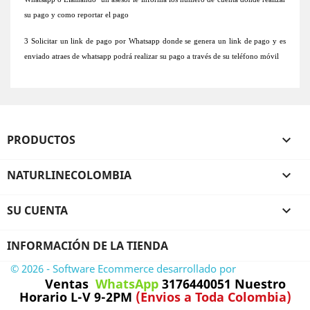
su pago y como reportar el pago
3 Solicitar un link de pago por Whatsapp donde se genera un link de pago y es
enviado atraes de whatsapp podrá realizar su pago a través de su teléfono móvil
PRODUCTOS

NATURLINECOLOMBIA

SU CUENTA

INFORMACIÓN DE LA TIENDA
© 2026 - Software Ecommerce desarrollado por
PrestaShop™
Ventas
WhatsApp
3176440051 Nuestro
Horario L-V 9-2PM
(Envios a Toda Colombia)