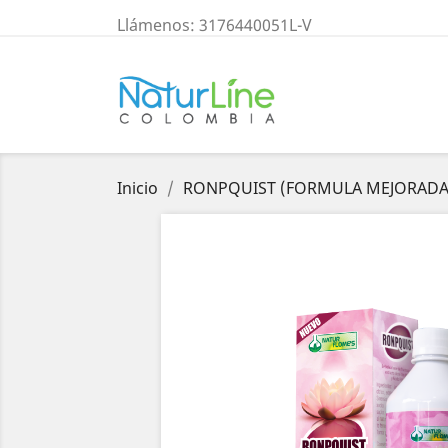
Llámenos:
3176440051L-V
Inicio
RONPQUIST (FORMULA MEJORADA