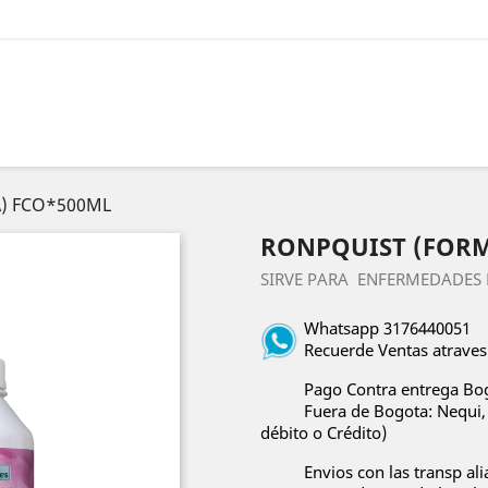
) FCO*500ML
RONPQUIST (FORM
SIRVE PARA ENFERMEDADE
Whatsapp 3176440051
Recuerde Ventas atrave
Pago Contra entrega Bog
Fuera de Bogota: Nequi, 
débito o Crédito)
Envios con las transp al