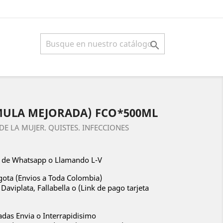

ULA MEJORADA) FCO*500ML
S DE LA MUJER. QUISTES. INFECCIONES
s de Whatsapp o Llamando L-V
ota (Envios a Toda Colombia)
Daviplata, Fallabella o (Link de pago tarjeta
iadas Envia o Interrapidisimo