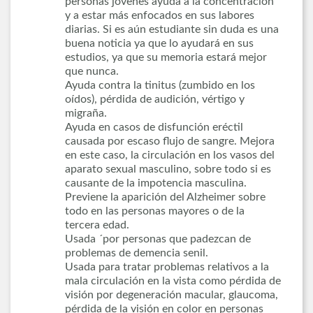
personas jóvenes ayuda a la concentración
y a estar más enfocados en sus labores
diarias. Si es aún estudiante sin duda es una
buena noticia ya que lo ayudará en sus
estudios, ya que su memoria estará mejor
que nunca.
Ayuda contra la tinitus (zumbido en los
oídos), pérdida de audición, vértigo y
migraña.
Ayuda en casos de disfunción eréctil
causada por escaso flujo de sangre. Mejora
en este caso, la circulación en los vasos del
aparato sexual masculino, sobre todo si es
causante de la impotencia masculina.
Previene la aparición del Alzheimer sobre
todo en las personas mayores o de la
tercera edad.
Usada ´por personas que padezcan de
problemas de demencia senil.
Usada para tratar problemas relativos a la
mala circulación en la vista
como pérdida de
visión por degeneración macular, glaucoma,
pérdida de la visión en color en personas