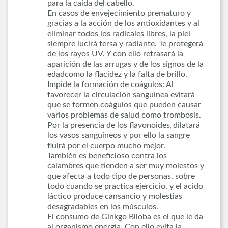
para la caída del cabello.
En casos de envejecimiento prematuro y
gracias a la acción de los antioxidantes y al
eliminar todos los radicales libres, la piel
siempre lucirá tersa y radiante. Te protegerá
de los rayos UV. Y con ello retrasará la
aparición de las arrugas y de los signos de la
edadcomo la flacidez y la falta de brillo.
Impide la formación de coágulos: Al
favorecer la circulación sanguínea evitará
que se formen coágulos que pueden causar
varios problemas de salud como trombosis.
Por la presencia de los flavonoides
dilatará
,
los vasos sanguíneos y por ello la sangre
fluirá por el cuerpo mucho mejor.
También es beneficioso contra los
calambres que tienden a ser muy molestos y
que afecta a todo tipo de personas, sobre
todo cuando se practica ejercicio, y el acido
láctico produce cansancio y molestias
desagradables en los músculos.
El consumo de Ginkgo Biloba es el que le da
al organismo energía. Con ello evita la